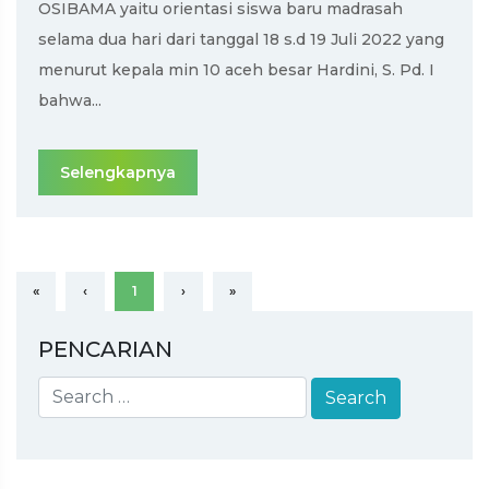
OSIBAMA yaitu orientasi siswa baru madrasah
selama dua hari dari tanggal 18 s.d 19 Juli 2022 yang
menurut kepala min 10 aceh besar Hardini, S. Pd. I
bahwa...
Selengkapnya
«
‹
1
›
»
PENCARIAN