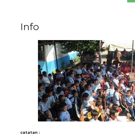
Info
catatan :