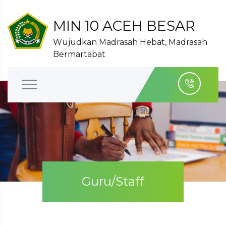
MIN 10 ACEH BESAR
Wujudkan Madrasah Hebat, Madrasah
Bermartabat
Guru/Staff