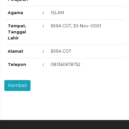
Agama
:
ISLAM
Tempat,
:
BIRA COT, 30-Nov--0001
Tanggal
Lahir
Alamat
:
BIRA COT
Telepon
:
081360678752