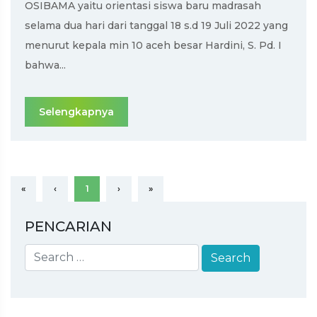
OSIBAMA yaitu orientasi siswa baru madrasah
selama dua hari dari tanggal 18 s.d 19 Juli 2022 yang
menurut kepala min 10 aceh besar Hardini, S. Pd. I
bahwa...
Selengkapnya
«
‹
1
›
»
PENCARIAN