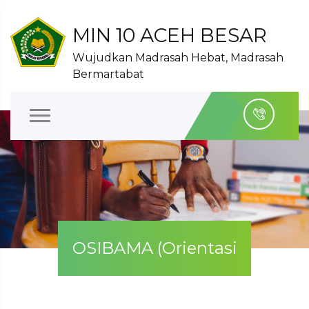
MIN 10 ACEH BESAR
Wujudkan Madrasah Hebat, Madrasah
Bermartabat
OSIBAMA (Orientasi
Siswa Baru Madrasah)