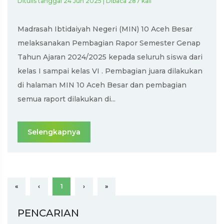
Ditulis tanggal 24 Jun 2025 | Dibaca 287 kali
Madrasah Ibtidaiyah Negeri (MIN) 10 Aceh Besar
melaksanakan Pembagian Rapor Semester Genap
Tahun Ajaran 2024/2025 kepada seluruh siswa dari
kelas I sampai kelas VI . Pembagian juara dilakukan
di halaman MIN 10 Aceh Besar dan pembagian
semua raport dilakukan di...
Selengkapnya
«
‹
1
›
»
PENCARIAN