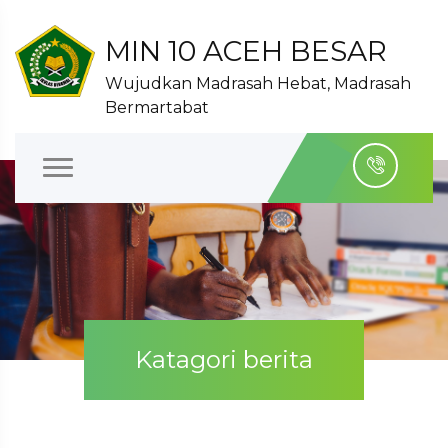
MIN 10 ACEH BESAR
Wujudkan Madrasah Hebat, Madrasah
Bermartabat
Katagori berita