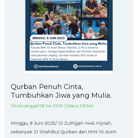
Qurban Penuh Cinta,
Tumbuhkan Jiwa yang Mulia.
Ditulis tanggal 08 Jun 2025 | Dibaca 326 kali
Minggu, 8 Juni 2025/ 12 Zulhijjah 1446 Hijriah,
sebanyak 21 Shahibul Qurban dari MIN 10 Aceh