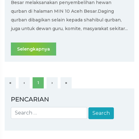
Besar melaksanakan penyembelihan hewan
qurban di halaman MIN 10 Aceh Besar.Daging
qurban dibagikan selain kepada shahibul qurban,
juga untuk dewan guru, komite, masyarakat sekitar...
Selengkapnya
«
‹
1
›
»
PENCARIAN