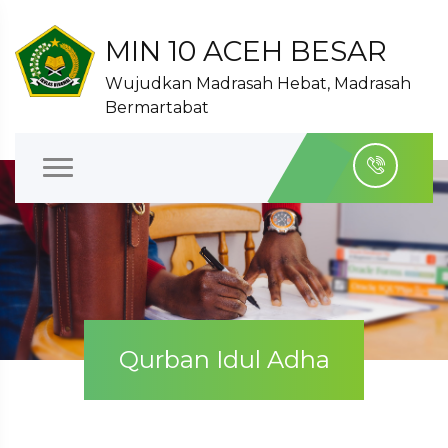
MIN 10 ACEH BESAR
Wujudkan Madrasah Hebat, Madrasah
Bermartabat
Qurban Idul Adha