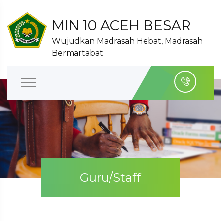
MIN 10 ACEH BESAR
Wujudkan Madrasah Hebat, Madrasah
Bermartabat
Guru/Staff