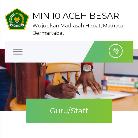
MIN 10 ACEH BESAR
Wujudkan Madrasah Hebat, Madrasah
Bermartabat
Guru/Staff