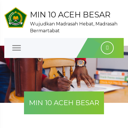
MIN 10 ACEH BESAR
Wujudkan Madrasah Hebat, Madrasah
Bermartabat
MIN 10 ACEH BESAR