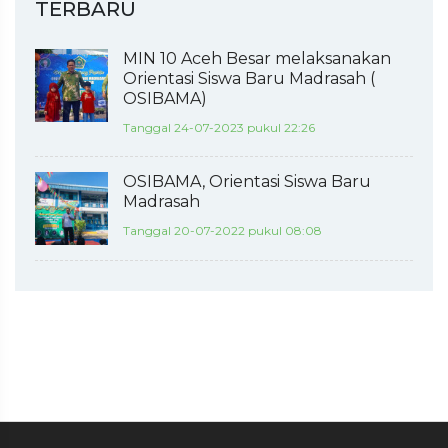
TERBARU
MIN 10 Aceh Besar melaksanakan
Orientasi Siswa Baru Madrasah (
OSIBAMA)
Tanggal 24-07-2023 pukul 22:26
OSIBAMA, Orientasi Siswa Baru
Madrasah
Tanggal 20-07-2022 pukul 08:08