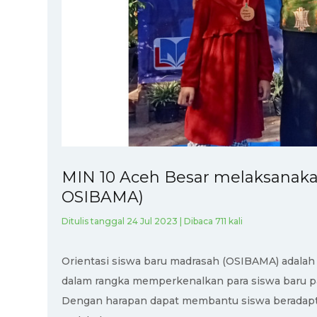
MIN 10 Aceh Besar melaksanakan
OSIBAMA)
Ditulis tanggal 24 Jul 2023 | Dibaca 711 kali
Orientasi siswa baru madrasah (OSIBAMA) adalah
dalam rangka memperkenalkan para siswa baru 
Dengan harapan dapat membantu siswa beradapt