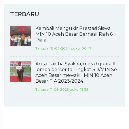
TERBARU
Kembali Mengukir Prestasi Siswa
MIN 10 Aceh Besar Berhasil Raih 6
Piala
Tanggal 18-03-2024 pukul 00:47
Anisa Faidha Syakira, meraih juara III
lomba bercerita Tingkat SD/MIN Se-
Aceh Besar mewakili MIN 10 Aceh
Besar T.A 2023/2024
Tanggal 11-08-2023 pukul 13:35