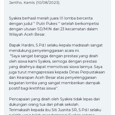
Jantho, Kamis (10/08/2023).
Syakira berhasil meraih juara III lomba bercerita
dengan judul '' Putri Pukes '' setelah berkompetisi
dengan utusan SD/MIN dari 23 kecamatan dalam
Wilayah Aceh Besar.
Bapak Hardini, S.Pd.I selaku kepala madrasah sangat
mendukung penyelenggaraan acara ini.
"Saya sangat bangga dengan prestasi yang diraih
oleh siswa kami Syakira, semoga dengan prestasi
yang diraihnya dapat memotivasi siswa lainnya. Saya
juga turut mengapresiasi kepada Dinas Perpustakaan
dan Kearsipan Aceh Besar atas penyelenggaraan
kegiatan lomba yang sangat memberikan dampak
positif bagi kretifitas siswa''.
Pencapaian yang diraih oleh Syakira tidak lepas dari
dukungan orang tua dan pihak sekolah.
Terimakasih kepada ibu Siti Jusnita SR, S.Pd.I selaku